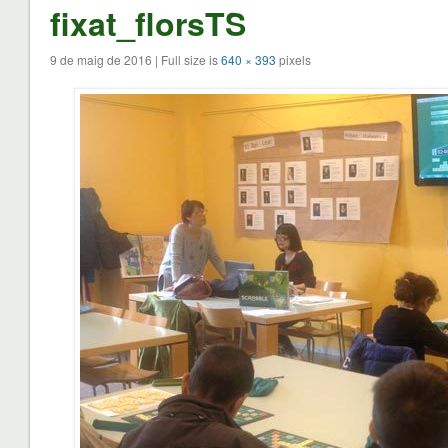
fixat_florsTS
9 de maig de 2016 | Full size is
640 × 393
pixels