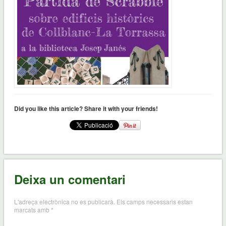
Did you like this article? Share it with your friends!
Deixa un comentari
L'adreça electrònica no es publicarà.
Els camps necessaris estan
marcats amb
*