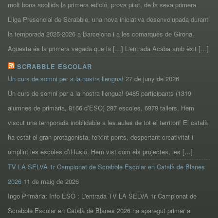
molt bona acollida la primera edició, prova pilot, de la seva primera
Lliga Presencial de Scrabble, una nova iniciativa desenvolupada durant
la temporada 2025-2026 a Barcelona i a les comarques de Girona.
Aquesta és la primera vegada que la […] L'entrada Acaba amb èxit […]
SCRABBLE ESCOLAR
Un curs de somni per a la nostra llengua!
27 de juny de 2026
Un curs de somni per a la nostra llengua! 9485 participants (1319
alumnes de primària, 8166 d’ESO) 287 escoles, 6979 tallers, Hem
viscut una temporada inoblidable a les aules de tot el territori! El català
ha estat el gran protagonista, teixint ponts, despertant creativitat i
omplint les escoles d’il·lusió. Hem vist com els projectes, les […]
TV LA SELVA 1r Campionat de Scrabble Escolar en Català de Blanes
2026
11 de maig de 2026
Ingo Primària: Info ESO : L'entrada TV LA SELVA 1r Campionat de
Scrabble Escolar en Català de Blanes 2026 ha aparegut primer a