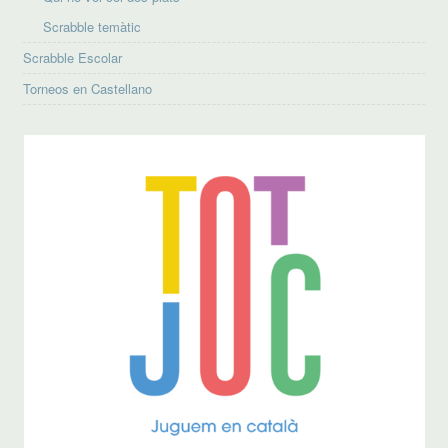
Scrabble temàtic
Scrabble Escolar
Torneos en Castellano