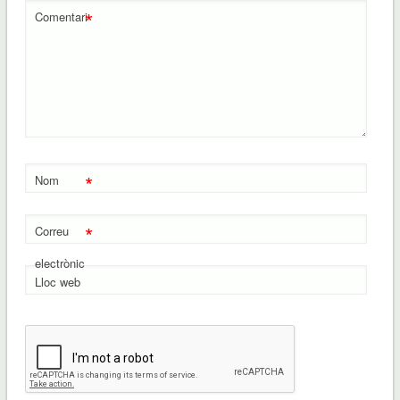
*
Comentari
*
Nom
*
Correu
electrònic
Lloc web