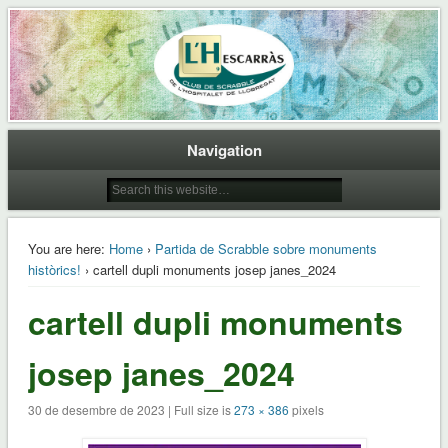
Club de Scrabble de L'Hospitalet de Llobregat
L'Hescarras
Navigation
You are here:
Home
›
Partida de Scrabble sobre monuments
històrics!
› cartell dupli monuments josep janes_2024
cartell dupli monuments
josep janes_2024
30 de desembre de 2023 | Full size is
273 × 386
pixels