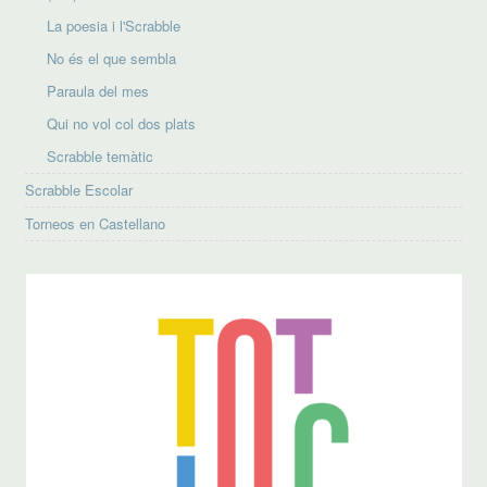
La poesia i l'Scrabble
No és el que sembla
Paraula del mes
Qui no vol col dos plats
Scrabble temàtic
Scrabble Escolar
Torneos en Castellano