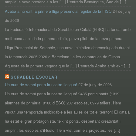
amplia la seva presència a les […] L'entrada Benvinguts, Sac de […]
Acaba amb èxit la primera lliga presencial regular de la FISC
24 de juny
de 2026
La Federació Internacional de Scrabble en Català (FISC) ha tancat amb
molt bona acollida la primera edició, prova pilot, de la seva primera
Lliga Presencial de Scrabble, una nova iniciativa desenvolupada durant
la temporada 2025-2026 a Barcelona i a les comarques de Girona.
Aquesta és la primera vegada que la […] L'entrada Acaba amb èxit […]
SCRABBLE ESCOLAR
Un curs de somni per a la nostra llengua!
27 de juny de 2026
Un curs de somni per a la nostra llengua! 9485 participants (1319
alumnes de primària, 8166 d’ESO) 287 escoles, 6979 tallers, Hem
viscut una temporada inoblidable a les aules de tot el territori! El català
ha estat el gran protagonista, teixint ponts, despertant creativitat i
omplint les escoles d’il·lusió. Hem vist com els projectes, les […]