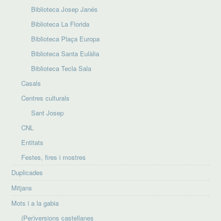
Biblioteca Josep Janés
Biblioteca La Florida
Biblioteca Plaça Europa
Biblioteca Santa Eulàlia
Biblioteca Tecla Sala
Casals
Centres culturals
Sant Josep
CNL
Entitats
Festes, fires i mostres
Duplicades
Mitjans
Mots i a la gabia
(Per)versions castellanes