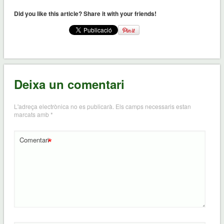
Did you like this article? Share it with your friends!
Deixa un comentari
L'adreça electrònica no es publicarà.
Els camps necessaris estan
marcats amb
*
*
Comentari