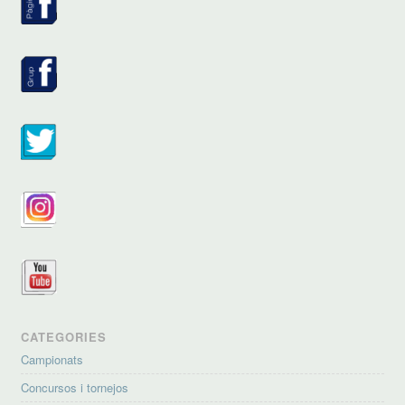
CATEGORIES
Campionats
Concursos i tornejos