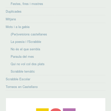
Festes, fires i mostres
Duplicades
Mitjans
Mots i a la gabia
(Per)versions castellanes
La poesia i l'Scrabble
No és el que sembla
Paraula del mes
Qui no vol col dos plats
Scrabble temàtic
Scrabble Escolar
Torneos en Castellano