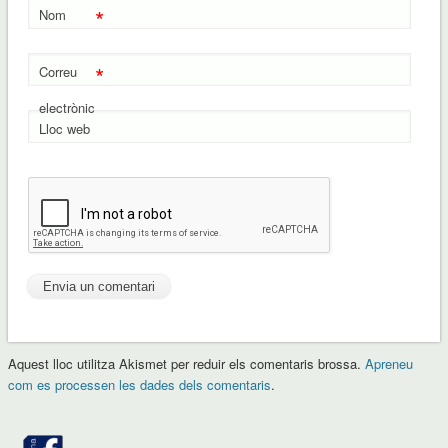
*
Nom
*
Correu
electrònic
Lloc web
Aquest lloc utilitza Akismet per reduir els comentaris brossa.
Apreneu
com es processen les dades dels comentaris
.