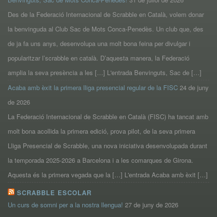
Des de la Federació Internacional de Scrabble en Català, volem donar
la benvinguda al Club Sac de Mots Conca-Penedès. Un club que, des
de ja fa uns anys, desenvolupa una molt bona feina per divulgar i
popularitzar l’scrabble en català. D’aquesta manera, la Federació
amplia la seva presència a les […] L'entrada Benvinguts, Sac de […]
Acaba amb èxit la primera lliga presencial regular de la FISC
24 de juny
de 2026
La Federació Internacional de Scrabble en Català (FISC) ha tancat amb
molt bona acollida la primera edició, prova pilot, de la seva primera
Lliga Presencial de Scrabble, una nova iniciativa desenvolupada durant
la temporada 2025-2026 a Barcelona i a les comarques de Girona.
Aquesta és la primera vegada que la […] L'entrada Acaba amb èxit […]
SCRABBLE ESCOLAR
Un curs de somni per a la nostra llengua!
27 de juny de 2026