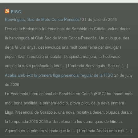
FISC
Benvinguts, Sac de Mots Conca-Penedès!
31 de juliol de 2026
Des de la Federació Internacional de Scrabble en Català, volem donar
la benvinguda al Club Sac de Mots Conca-Penedès. Un club que, des
de ja fa uns anys, desenvolupa una molt bona feina per divulgar i
popularitzar l’scrabble en català. D’aquesta manera, la Federació
amplia la seva presència a les […] L'entrada Benvinguts, Sac de […]
Acaba amb èxit la primera lliga presencial regular de la FISC
24 de juny
de 2026
La Federació Internacional de Scrabble en Català (FISC) ha tancat amb
molt bona acollida la primera edició, prova pilot, de la seva primera
Lliga Presencial de Scrabble, una nova iniciativa desenvolupada durant
la temporada 2025-2026 a Barcelona i a les comarques de Girona.
Aquesta és la primera vegada que la […] L'entrada Acaba amb èxit […]