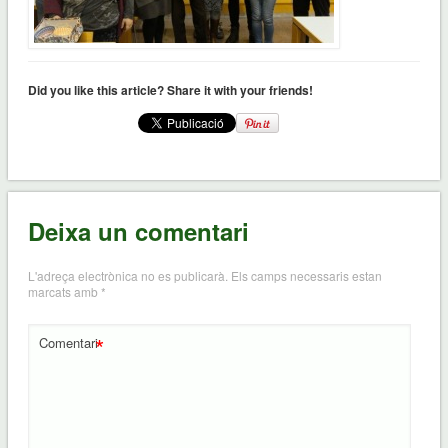
Did you like this article? Share it with your friends!
Deixa un comentari
L'adreça electrònica no es publicarà.
Els camps necessaris estan
marcats amb
*
*
Comentari