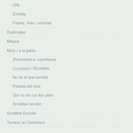
CNL
Entitats
Festes, fires i mostres
Duplicades
Mitjans
Mots i a la gabia
(Per)versions castellanes
La poesia i l'Scrabble
No és el que sembla
Paraula del mes
Qui no vol col dos plats
Scrabble temàtic
Scrabble Escolar
Torneos en Castellano