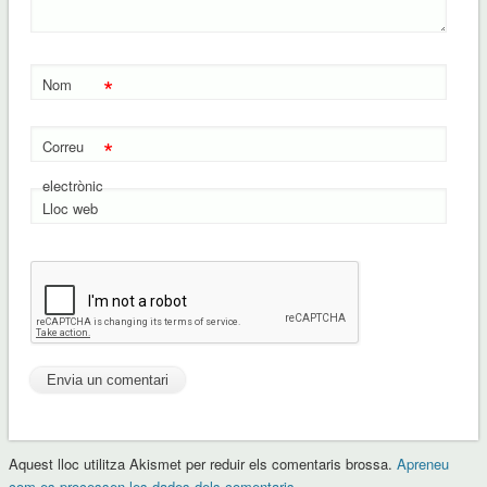
*
Nom
*
Correu
electrònic
Lloc web
Aquest lloc utilitza Akismet per reduir els comentaris brossa.
Apreneu
com es processen les dades dels comentaris
.