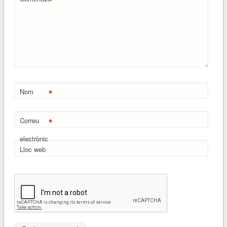
*
*
Nom
*
Correu
electrònic
Lloc web