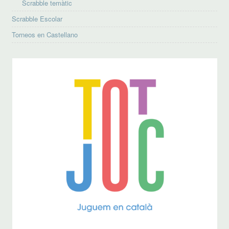
Scrabble temàtic
Scrabble Escolar
Torneos en Castellano