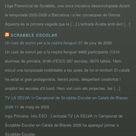
Lliga Presencial de Scrabble, una nova iniciativa desenvolupada durant
la temporada 2025-2026 a Barcelona i a les comarques de Girona.
Aquesta és la primera vegada que la […] L'entrada Acaba amb èxit […]
SCRABBLE ESCOLAR
Un curs de somni per a la nostra llengua!
27 de juny de 2026
Un curs de somni per a la nostra llengua! 9485 participants (1319
alumnes de primària, 8166 d’ESO) 287 escoles, 6979 tallers, Hem
viscut una temporada inoblidable a les aules de tot el territori! El català
ha estat el gran protagonista, teixint ponts, despertant creativitat i
omplint les escoles d’il·lusió. Hem vist com els projectes, les […]
TV LA SELVA 1r Campionat de Scrabble Escolar en Català de Blanes
2026
11 de maig de 2026
Ingo Primària: Info ESO : L'entrada TV LA SELVA 1r Campionat de
Scrabble Escolar en Català de Blanes 2026 ha aparegut primer a
Scrabble Escolar.