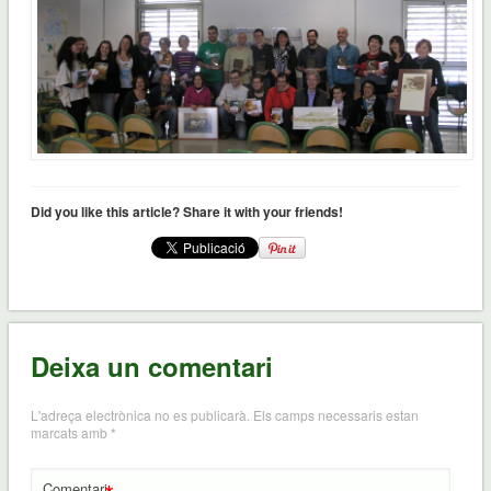
Did you like this article? Share it with your friends!
Deixa un comentari
L'adreça electrònica no es publicarà.
Els camps necessaris estan
marcats amb
*
Comentari