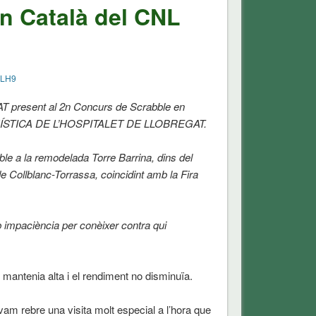
n Català del CNL
 LH9
esent al 2n Concurs de Scrabble en
ÜÍSTICA DE L’HOSPITALET DE LLOBREGAT.
le a la remodelada Torre Barrina, dins del
e Collblanc-Torrassa, coincidint amb la Fira
b impaciència per conèixer contra qui
mantenia alta i el rendiment no disminuïa.
m rebre una visita molt especial a l’hora que