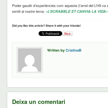
Poder gaudir d’experiències com aquesta (l’arrel del L’H9 va 
sentit al nostre lema:
«L’SCRABBLE ET CANVIA LA VIDA»
Did you like this article? Share it with your friends!
Written by
CristinaB
Deixa un comentari