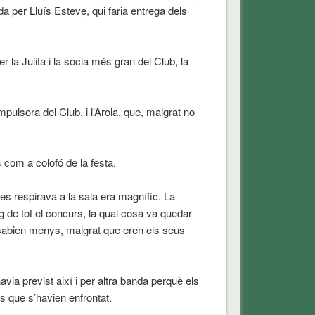
 per Lluís Esteve, qui faria entrega dels
 la Julita i la sòcia més gran del Club, la
pulsora del Club, i l’Arola, que, malgrat no
s com a colofó de la festa.
es respirava a la sala era magnífic. La
g de tot el concurs, la qual cosa va quedar
 sabien menys, malgrat que eren els seus
ia previst així i per altra banda perquè els
s que s’havien enfrontat.